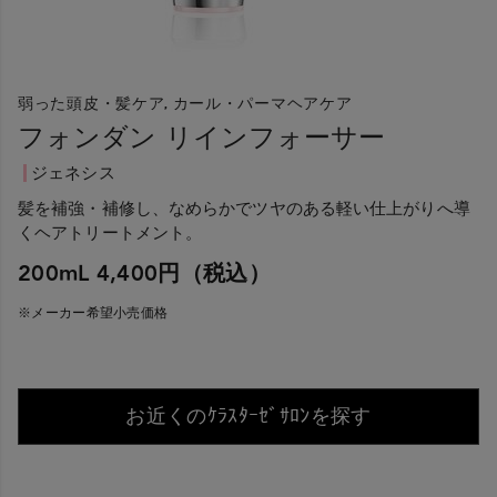
弱った頭皮・髪ケア, カール・パーマヘアケア
フォンダン リインフォーサー
ジェネシス
髪を補強・補修し、なめらかでツヤのある軽い仕上がりへ導
くヘアトリートメント。
200mL 4,400円（税込）
※メーカー希望小売価格
お近くのｹﾗｽﾀｰｾﾞｻﾛﾝを探す