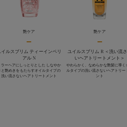
艶ケア
艶ケア
ユイルスブリム ティーインペリ
ユイルスブリム R ＜洗い流
アル N
いヘアトリートメント＞
カラーヘアにしっとりとした しなやか
やわらかく、なめらかな艶髪に導く
さと艶めきをもたらすオイルタイプの
ルタイプの洗い流さないヘアトリー
洗い流さないヘアトリートメント
ント