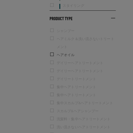
スタイリング
PRODUCT TYPE
シャンプー
ヘアミルク＆洗い流さないトリート
メント
ヘアオイル
デイリーヘアトリートメント
デイリーヘアトリートメント
デイリートリートメント
集中ヘアトリートメント
集中ヘアトリートメント
集中スカルプ&ヘアトリートメント
スカルプ&ヘアシャンプー
洗髪料・集中ヘアトリートメント
洗い流さないヘアトリートメント