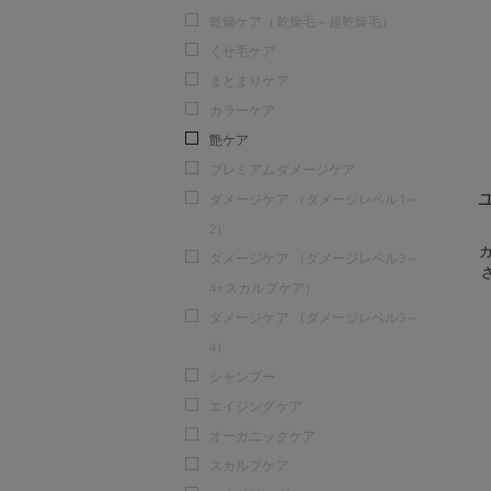
乾燥ケア（乾燥毛～超乾燥毛）
くせ毛ケア
まとまりケア
カラーケア
艶ケア
プレミアムダメージケア
ダメージケア （ダメージレベル1～
2）
ダメージケア （ダメージレベル3～
4+スカルプケア）
ダメージケア （ダメージレベル3～
4）
シャンプー
エイジングケア
オーガニックケア
スカルプケア