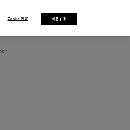
ヘアサロン検索
Cookie 設定
同意する
求めて