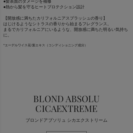
●髪表面のダメージを補修
●熱から髪を守るヒートプロテクション設計
【開放感に満ちたカリフォルニアスプラッシュの香り】
はじけるようなシトラスの香りから始まるフレグランス。
まるでカリフォルニアにいるような、開放感に満ちた明るい気持ち
に。
*エーデルワイス花/葉エキス（コンディショニング成分）
指の間に広げてから塗布
適量（1～2プッシュ程度）を手に取り、両手のひらから指の
間までしっかり伸ばします。タオルドライ後の髪に、毛先付
＊
エーデルワイスフラワーテクノロジー
近から手ぐしを通すように塗布し、髪の中間に向かって、
徐々に上から手ぐしを通していきます。
*
ダメージを受けた髪にエーデルワイスフラワーテクノロジー
が潤い
す。
ブロードライ
思わず触れたくなるような、ふんわりやわらかいヘルシーなブロン
根元をしっかりと乾かし、中間～毛先の順番で乾 かしていき
BLOND ABSOLU
ます。熱で乾かすというより、風で水気を飛ばすイメージ
CICAEXTREME
で。 ※毛先の乾かし過ぎに要注意です。
*エーデルワイス花/葉エキス（コンディショニング成分）+ジメチコン（補修成分）+ジ
ル（保湿成分）
仕上げ
ブロンドアブソリュ シカエクストリーム
もう1プッシュを手に取り、両手のひら・指の間に広げます。
毛先付近に手ぐしを通すように塗布した後、髪をかき上げる