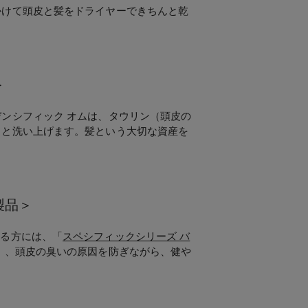
かけて頭皮と髪をドライヤーできちんと乾
＞
ンシフィック オムは、タウリン（頭皮の
りと洗い上げます。髪という大切な資産を
製品＞
いる方には、「
スペシフィックシリーズ バ
）、頭皮の臭いの原因を防ぎながら、健や