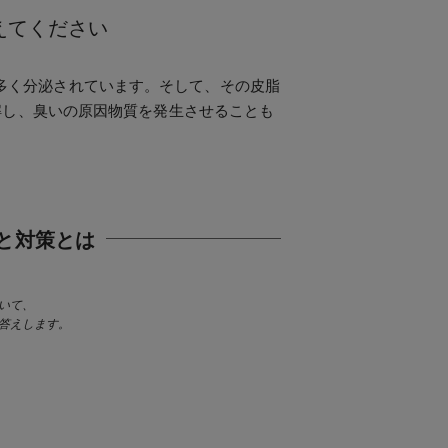
えてください
多く分泌されています。そして、その皮脂
解し、臭いの原因物質を発生させることも
と対策とは
いて、
答えします。