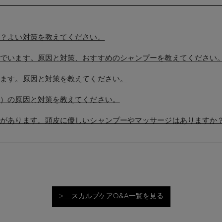
か？よい対策を教えてください。
んでいます。原因と対策、おすすめのシャンプーを教えてください
ります。原因と対策を教えてください。
み）の原因と対策を教えてください。
味があります。頭皮に優しいシャンプーやマッサージはありますか
> スカルプケアQ&A一覧を見る