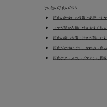
その他の頭皮のQ&A
▶
頭皮の乾燥にも保湿は必要です
▶
フケが髪や衣類に付きやすく悩
▶
頭皮の臭いや脂っぽさが気にな
▶
頭皮がかゆいです。かゆみ（痒
▶
頭皮ケア（スカルプケア）に興