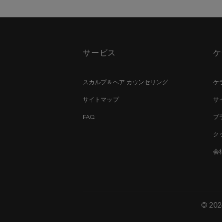
サービス
ケ
スカルプ＆ヘア カウンセリング
ケ
サイトマップ
サ
FAQ
プ
ク
会
© 2026