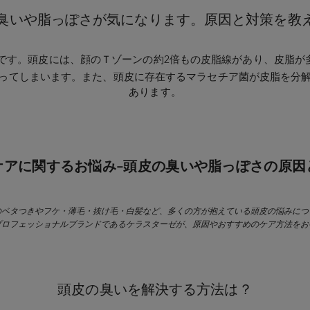
の臭いや脂っぽさが気になります。原因と対策を教
れです。頭皮には、顔のＴゾーンの約2倍もの皮脂線があり、皮脂が
ってしまいます。また、頭皮に存在するマラセチア菌が皮脂を分
あります。
ケアに関するお悩み-頭皮の臭いや脂っぽさの原因
のベタつきやフケ・薄毛・抜け毛・白髪など、多くの方が抱えている頭皮の悩みにつ
プロフェッショナルブランドであるケラスターゼが、原因やおすすめのケア方法をお
頭皮の臭いを解決する方法は？