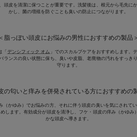
、頭皮を清潔に保つことが重要です。洗髪後は、根元から毛先に
かし、菌の増殖を防ぐことも臭いの防止につながります。
＜脂っぽい頭皮にお悩みの男性におすすめの製品
は「
デンシフィック オム
」でのスカルプケアをおすすめします。デ
バランスの良い状態に保ち、臭いや皮脂、老廃物の汚れをすっき
守ります。
皮の匂いと痒みを併発されている方におすすめの
み（かゆみ）でお悩みの方、それに伴う頭皮の臭いを気にされて
すめします。有効成分が頭皮を清浄し、フケ・頭皮の痒み（かゆみ
かな頭皮へ導きます。