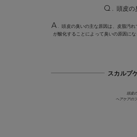
Q
. 頭皮
A
. 頭皮の臭いの主な原因は、皮脂汚
が酸化することによって臭いの原因にな
スカルプ
頭皮
ヘアケアの