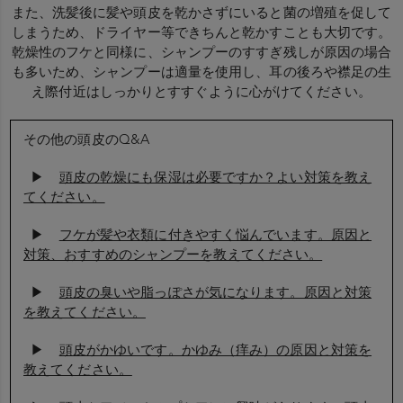
また、洗髪後に髪や頭皮を乾かさずにいると菌の増殖を促して
しまうため、ドライヤー等できちんと乾かすことも大切です。
乾燥性のフケと同様に、シャンプーのすすぎ残しが原因の場合
も多いため、シャンプーは適量を使用し、耳の後ろや襟足の生
え際付近はしっかりとすすぐように心がけてください。
その他の頭皮のQ&A
▶
頭皮の乾燥にも保湿は必要ですか？よい対策を教え
てください。
▶
フケが髪や衣類に付きやすく悩んでいます。原因と
対策、おすすめのシャンプーを教えてください。
▶
頭皮の臭いや脂っぽさが気になります。原因と対策
を教えてください。
▶
頭皮がかゆいです。かゆみ（痒み）の原因と対策を
教えてください。